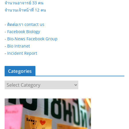
จำนวนอาจารย์ 33 คน
จำนวนเจ้าหน้าที่ 12 คน
-
ติดต่อเรา contact us
-
Facebook Biology
-
Bio-News Facebook Group
-
Bio Intranet
-
Incident Report
Categories
C
a
t
e
g
o
r