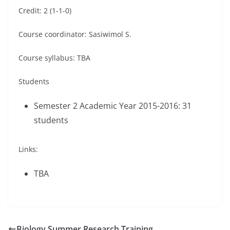
Credit: 2 (1-1-0)
Course coordinator: Sasiwimol S.
Course syllabus: TBA
Students
Semester 2 Academic Year 2015-2016: 31
students
Links:
TBA
Biology Summer Research Training