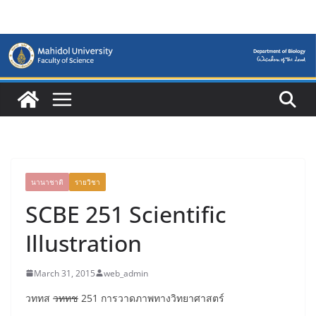
Skip
to
content
นานาชาติ
รายวิชา
SCBE 251 Scientific
Illustration
March 31, 2015
web_admin
วททส
วททช
251 การวาดภาพทางวิทยาศาสตร์