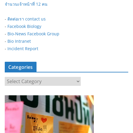
จำนวนเจ้าหน้าที่ 12 คน
-
ติดต่อเรา contact us
-
Facebook Biology
-
Bio-News Facebook Group
-
Bio Intranet
-
Incident Report
Categories
C
a
t
e
g
o
r
i