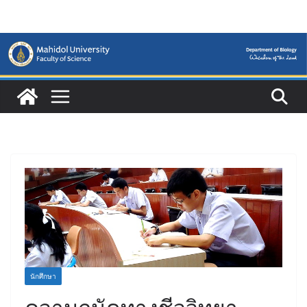
Skip
to
content
นักศึกษา