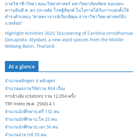
ภาควิชาชีววิทยา คณะวิทยาศาสตร์ มหาวิทยาลัยมหิดล ขอแสดง
ความยินดี ศ. ดร.ประหยัด โภคฐิติยุกต์ ในโอกาสได้รับการแต่งตั้งให้
ดำรงตำแหน่ง “ศาสตราจารย์เกียรติคุณ สาขาวิชาวิทยาศาสตร์สิ่ง
แวดล้อม”
Highlight Activities 2025: Discovering of Caridina sirindhornae
(Decapoda: Atyidae), a new atyid species from the Middle
Mekong Basin, Thailand
At a glance
จำนวนหลักสูตร 4 หลักสูตร
จำนวนผลงานวิจัยรวม 804 เรื่อง
การอ้างอิง (citation) รวม 12,054 ครั้ง
TRF Index (พ.ศ. 2560) 4.1
จำนวนนักศึกษาป.ตรี 132 คน
จำนวนนักศึกษาป.โท 25 คน
จำนวนนักศึกษาป.เอก 36 คน
จำนวนอาจารย์ 33 คน