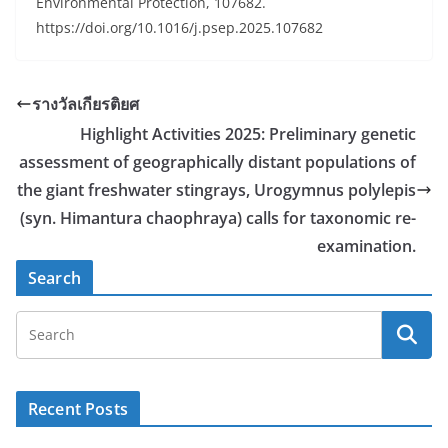
Environmental Protection, 107682.
https://doi.org/10.1016/j.psep.2025.107682
รางวัลเกียรติยศ
Highlight Activities 2025: Preliminary genetic
assessment of geographically distant populations of
the giant freshwater stingrays, Urogymnus polylepis
(syn. Himantura chaophraya) calls for taxonomic re-
examination.
Search
Recent Posts