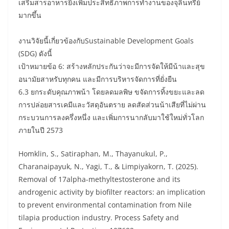
เสริมสารอาหารยิ่งเพิ่มประสิทธิภาพการทำงานของจุลินทรีย์
มากขึ้น
งานวิจัยนี้เกี่ยวข้องกับSustainable Development Goals
(SDG) ดังนี้
เป้าหมายข้อ 6: สร้างหลักประกันว่าจะมีการจัดให้มีน้าและสุข
อนามัยสาหรับทุกคน และมีการบริหารจัดการที่ยั่งยืน
6.3 ยกระดับคุณภาพน้า โดยลดมลพิษ ขจัดการทิ้งขยะและลด
การปล่อยสารเคมีและวัสดุอันตราย ลดสัดส่วนน้าเสียที่ไม่ผ่าน
กระบวนการลงครึ่งหนึ่ง และเพิ่มการนากลับมาใช้ใหม่ทั่วโลก
ภายในปี 2573
Homklin, S., Satiraphan, M., Thayanukul, P.,
Charanaipayuk, N., Yagi, T., & Limpiyakorn, T. (2025).
Removal of 17alpha-methyltestosterone and its
androgenic activity by biofilter reactors: an implication
to prevent environmental contamination from Nile
tilapia production industry. Process Safety and