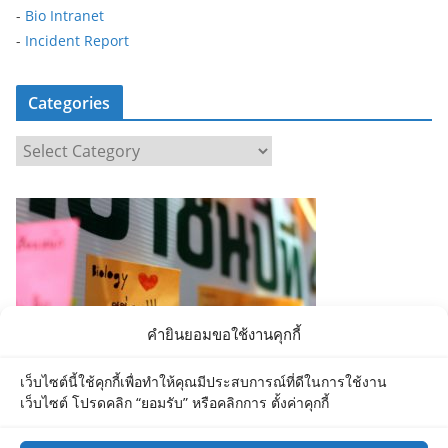
-
Bio Intranet
-
Incident Report
Categories
C
a
t
e
g
o
r
i
คำยินยอมขอใช้งานคุกกี้
e
s
เว็บไซต์นี้ใช้คุกกี้เพื่อทำให้คุณมีประสบการณ์ที่ดีในการใช้งาน
เว็บไซต์ โปรดคลิก “ยอมรับ” หรือคลิกการ ตั้งค่าคุกกี้