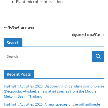
Plant-microbe interactions
วีรวิชช์ ณ ถลาง
ปฐมพงษ์ แสงวิไล
Search
Recent Posts
Highlight Activities 2025: Discovering of Caridina sirindhornae
(Decapoda: Atyidae), a new atyid species from the Middle
Mekong Basin, Thailand
Highlight Activities 2025: A new species of the pill millipede