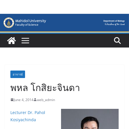
Skip
to
content
อาจารย์
พหล โกสิยะจินดา
June 4, 2014
web_admin
Lecturer Dr. Pahol
Kosiyachinda