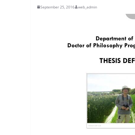
September 25, 2016
web_admin