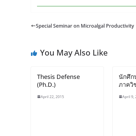
Special Seminar on Microalgal Productivity
You May Also Like
Thesis Defense
นักศึ
(Ph.D.)
ภาควิ
April 22, 2015
April 9,