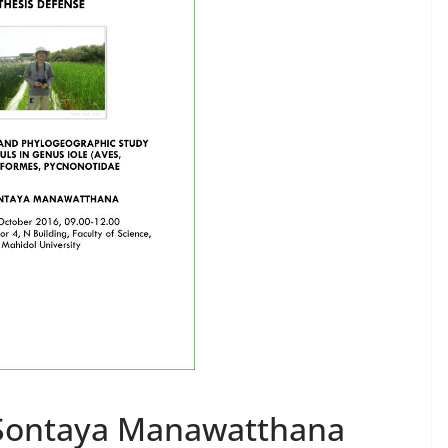
 Sontaya Manawatthana