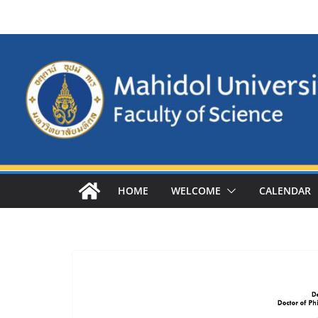
Skip
to
content
HOME
WELCOME
CALENDAR