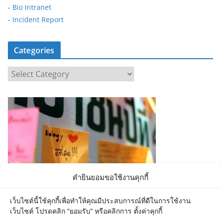
-
Bio Intranet
-
Incident Report
Categories
C
a
t
e
g
o
r
i
e
คำยินยอมขอใช้งานคุกกี้
s
เว็บไซต์นี้ใช้คุกกี้เพื่อทำให้คุณมีประสบการณ์ที่ดีในการใช้งาน
เว็บไซต์ โปรดคลิก “ยอมรับ” หรือคลิกการ ตั้งค่าคุกกี้