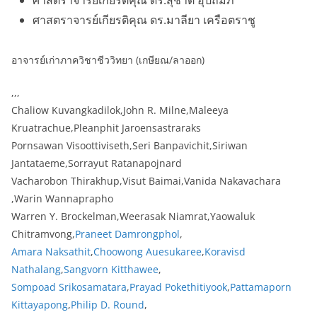
ศาสตราจารย์เกียรติคุณ ดร.มาลียา เครือตราชู
อาจารย์เก่าภาควิชาชีววิทยา (เกษียณ/ลาออก)
,,,
Chaliow Kuvangkadilok,John R. Milne,Maleeya
Kruatrachue,Pleanphit Jaroensastraraks
Pornsawan Visoottiviseth,Seri Banpavichit,Siriwan
Jantataeme,Sorrayut Ratanapojnard
Vacharobon Thirakhup,Visut Baimai,Vanida Nakavachara
,Warin Wannaprapho
Warren Y. Brockelman,Weerasak Niamrat,Yaowaluk
Chitramvong,
Praneet Damrongphol
,
Amara Naksathit
,
Choowong Auesukaree
,
Koravisd
Nathalang
,
Sangvorn Kitthawee
,
Sompoad Srikosamatara
,
Prayad Pokethitiyook
,
Pattamaporn
Kittayapong
,
Philip D. Round
,