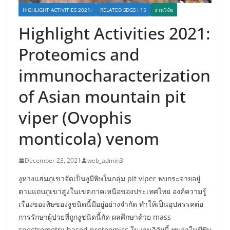
HIGHLIGHT ACTIVITIES 2021:
RELATED SDGS : 15
งานวิจัย
Highlight Activities 2021:
Proteomics and
immunocharacterization
of Asian mountain pit
viper (Ovophis
monticola) venom
December 23, 2021
web_admin3
งูหางแฮ่มภูเขาจัดเป็นงูมีพิษในกลุ่ม pit viper พบกระจายอยู่
ตามแถบภูเขาสูงในเขตภาคเหนือของประเทศไทย องค์ความรู้
เรื่องของพิษของงูชนิดนี้มีอยู่อย่างจำกัด ทำให้เป็นอุปสรรคต่อ
การรักษาผู้ป่วยที่ถูกงูชนิดนี้กัด ผลศึกษาด้วย mass
spectrometry-based proteomics ในงานวิจัยนี้ พบว่าในมีพิษ