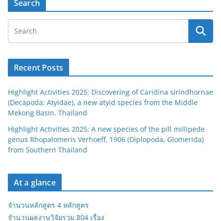
ย
Search
อ
ย่
า
ง
ไ
Recent Posts
ร
ใ
Highlight Activities 2025: Discovering of Caridina sirindhornae
ห้
(Decapoda: Atyidae), a new atyid species from the Middle
ร
Mekong Basin, Thailand
อ
Highlight Activities 2025: A new species of the pill millipede
ด
genus Rhopalomeris Verhoeff, 1906 (Diplopoda, Glomerida)
(ต
from Southern Thailand
อ
น
At a glance
ที่
1)
จำนวนหลักสูตร 4 หลักสูตร
จำนวนผลงานวิจัยรวม 804 เรื่อง