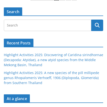
Search
Recent Posts
Highlight Activities 2025: Discovering of Caridina sirindhornae
(Decapoda: Atyidae), a new atyid species from the Middle
Mekong Basin, Thailand
Highlight Activities 2025: A new species of the pill millipede
genus Rhopalomeris Verhoeff, 1906 (Diplopoda, Glomerida)
from Southern Thailand
At a glance