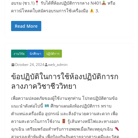
อบรม (ชว.1)
รับได้ที่ห้องปฏิบัติการกลาง N401
หรือ
ดาวน์โหลดใบสมัครอบรมการใช้เครื่องมือ
3.
Read More
งานวิจัย
นักศึกษา
ปฏิบัติการ
October 24, 2024
web_admin
ข้อปฏิบัติในการใช้ห้องปฏิบัติการก
ลางภาควิชาชีววิทยา
เพื่อความปลอดภัยของผู้ใช้งานทุกท่าน โปรดปฏิบัติตามข้อ
แนะนำดังต่อไปนี้
ศึกษาแผนผังห้องปฏิบัติการ ทราบ
ตำแหน่งเครื่องมือ อุปกรณ์ และสิ่งอำนวยความสะดวก เพื่อ
ความสะดวกในการใช้งาน
รู้เส้นทางหนีไฟและทางออก
ฉุกเฉิน เตรียมพร้อมสำหรับการอพยพเมื่อเกิดเหตุฉุกเฉิน
สวมรองเท้าหุ้มส้น เพื่อป้องกันอันตรายจากสารเคมีและวัสดุ