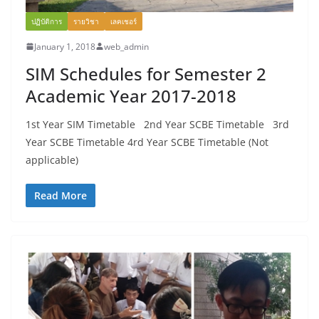
ปฏิบัติการ
รายวิชา
เลคเชอร์
January 1, 2018
web_admin
SIM Schedules for Semester 2
Academic Year 2017-2018
1st Year SIM Timetable 2nd Year SCBE Timetable 3rd
Year SCBE Timetable 4rd Year SCBE Timetable (Not
applicable)
Read More