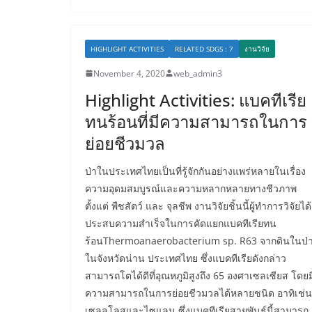
HIGHLIGHT ACTIVITIES
RELATED SDGS : 7
งานวิจัย
November 4, 2020
web_admin3
Highlight Activities: แบคทีเรีย
ทนร้อนที่มีความสามารถในการ
ย่อยชีวมวล
ป่าในประเทศไทยเป็นที่รู้จักกันอย่างแพร่หลายในเรื่อง
ความอุดมสมบูรณ์และความหลากหลายทางชีวภาพ
ตั้งแต่ พืชสัตว์ และ จุลชีพ งานวิจัยชิ้นนี้ผู้ทำการวิจัยได้
ประสบความสำเร็จในการคัดแยกแบคทีเรียทน
ร้อนThermoanaerobacterium sp. R63 จากดินในป่
ในจังหวัดน่าน ประเทศไทย ซึ่งแบคทีเรียดังกล่าว
สามารถโตได้ดีที่อุณหภูมิสูงถึง 65 องศาเซลเซียส โดยม
ความสามารถในการย่อยชีวมวลได้หลายชนิด อาทิเช่น
เซลลูโลสและไซแลน ซึ่งแบคทีเรียสายพันธุ์นี้สามารถ