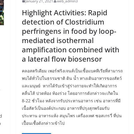
January 21, 2021
web_admin3
Highlight Activities: Rapid
detection of Clostridium
perfringens in food by loop-
mediated isothermal
amplification combined with
a lateral flow biosensor
l
คลอสตริเดียม เพอร์ฟริงเจนส์เป็นเชื้อแบคทีเรียที่สามารถ
พบได้ทั่วไปในธรรมชาติ ดิน น้ำ ทางเดินอาหารของสัตว์
A
และมนุษย์ หากได้รับเข้าสู่ร่างกายจะทำให้เกิดอาการ
คลื่นไส้ ปวดท้อง ท้องร่วง โดยอาการดังกล่าวจะเกิดใน
8-22 ชั่วโมง หลังจากรับประทานอาหาร เช่น อาหารที่มี
เนื้อสัตว์เป็นองค์ประกอบ อาหารที่ปรุงสุกพร้อมรับ
ประทาน อาหารแห้ง สมุนไพร เครื่องเทศ ซอสเกรวี่ ที่ปน
nd
เปื้อนเชื้อดังกล่าวเข้าไป
p