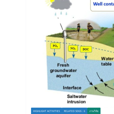
HIGHLIGHT ACTIVITIES
RELATED SDGS : 6
งานวิจัย