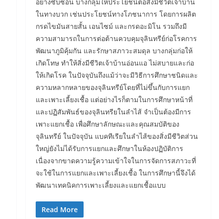
อย่างซับซ้อน บางกลุ่มให้ประโยชน์ต่อสิ่งมีชีวิตเจ้าบ้าน
ในทางบวก เช่นประโยชน์ทางโภชนาการ โดยการผลิต
กรดไขมันสายสั้น เอนไซม์ และกรดอะมิโน รวมถึงมี
ความสามารถในการต่อต้านควบคุมจุลินทรีย์ก่อโรคการ
พัฒนาภูมิคุ้มกัน และรักษาสภาวะสมดุล บางกลุ่มก่อให้
เกิดโทษ ทำให้สิ่งมีชีวิตเจ้าบ้านอ่อนแอ ไม่สบายและก่อ
ให้เกิดโรค ในปัจจุบันถึงแม้ว่าจะมีวิธีการศึกษาชนิดและ
ความหลากหลายของจุลินทรีย์โดยที่ไม่ขึ้นกับการแยก
และเพาะเลี้ยงเชื้อ แต่อย่างไรก็ตามในการศึกษาหน้าที่
และปฏิสัมพันธ์ของจุลินทรียในลำไส้ จำเป็นต้องมีการ
เพาะแยกเชื้อ เพื่อศึกษาลักษณะและคุณสมบัติของ
จุลินทรีย์ ในปัจจุบัน แบคทีเรียในลำไส้ของสิ่งมีชีวิตส่วน
ใหญ่ยังไม่ได้รับการแยกและศึกษาในห้องปฏิบัติการ
เนื่องจากขาดความรู้ความเข้าใจในการจัดการสภาวะที่
จะใช้ในการแยกและเพาะเลี้ยงเชื้อ ในการศึกษานี้จึงได้
พัฒนาเทคนิคการเพาะเลี้ยงและแยกเชื้อแบบ
Read More