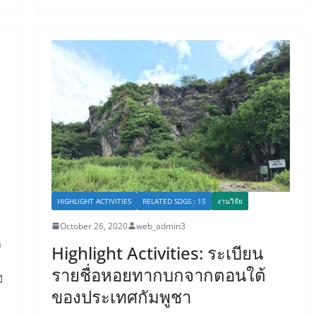
HIGHLIGHT ACTIVITIES
RELATED SDGS : 15
งานวิจัย
October 26, 2020
web_admin3
า
Highlight Activities: ระเบียน
รายชื่อหอยทากบกจากตอนใต้
ี
ของประเทศกัมพูชา