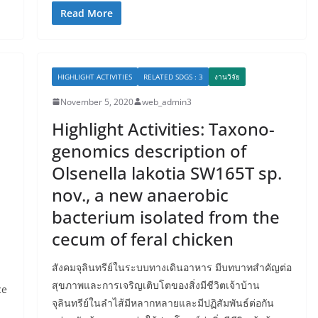
Read More
HIGHLIGHT ACTIVITIES
RELATED SDGS : 3
งานวิจัย
November 5, 2020
web_admin3
Highlight Activities: Taxono-
genomics description of
Olsenella lakotia SW165T sp.
nov., a new anaerobic
bacterium isolated from the
cecum of feral chicken
สังคมจุลินทรีย์ในระบบทางเดินอาหาร มีบทบาทสำคัญต่อ
สุขภาพและการเจริญเติบโตของสิ่งมีชีวิตเจ้าบ้าน
ce
จุลินทรีย์ในลำไส้มีหลากหลายและมีปฏิสัมพันธ์ต่อกัน