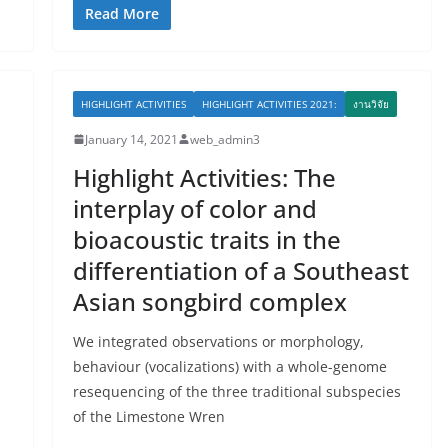
Read More
HIGHLIGHT ACTIVITIES
HIGHLIGHT ACTIVITIES 2021:
งานวิจัย
January 14, 2021
web_admin3
Highlight Activities: The
interplay of color and
bioacoustic traits in the
differentiation of a Southeast
Asian songbird complex
We integrated observations or morphology,
behaviour (vocalizations) with a whole-genome
resequencing of the three traditional subspecies
of the Limestone Wren