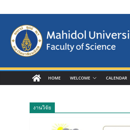
Skip
to
content
HOME
WELCOME
CALENDAR
งานวิจัย