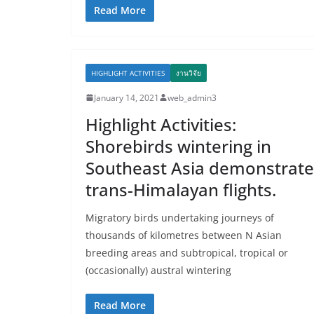
Read More
HIGHLIGHT ACTIVITIES
งานวิจัย
January 14, 2021
web_admin3
Highlight Activities:
Shorebirds wintering in
Southeast Asia demonstrate
trans-Himalayan flights.
Migratory birds undertaking journeys of
thousands of kilometres between N Asian
breeding areas and subtropical, tropical or
(occasionally) austral wintering
Read More