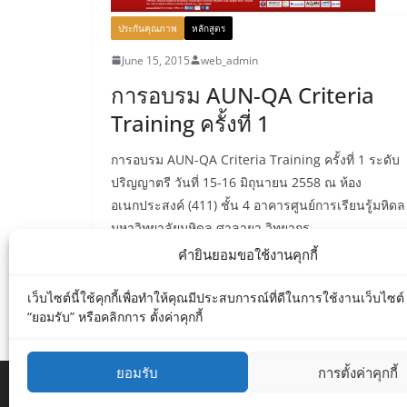
ประกันคุณภาพ
หลักสูตร
June 15, 2015
web_admin
การอบรม AUN-QA Criteria
Training ครั้งที่ 1
การอบรม AUN-QA Criteria Training ครั้งที่ 1 ระดับ
ปริญญาตรี วันที่ 15-16 มิถุนายน 2558 ณ ห้อง
อเนกประสงค์ (411) ชั้น 4 อาคารศูนย์การเรียนรู้มหิดล
มหาวิทยาลัยมหิดล ศาลายา วิทยากร
คำยินยอมขอใช้งานคุกกี้
Read More
เว็บไซต์นี้ใช้คุกกี้เพื่อทำให้คุณมีประสบการณ์ที่ดีในการใช้งานเว็บไซต
“ยอมรับ” หรือคลิกการ ตั้งค่าคุกกี้
ยอมรับ
การตั้งค่าคุกกี้
Copyright © 2026
Department of Biology MU
. All r