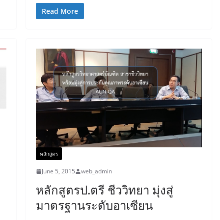
Read More
หลักสูตร
June 5, 2015
web_admin
หลักสูตรป.ตรี ชีววิทยา มุ่งสู่
มาตรฐานระดับอาเซียน