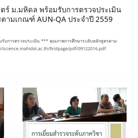
ตร์ ม.มหิดล พร้อมรับการตรวจประเมิน
ตรตามเกณฑ์ AUN-QA ประจำปี 2559
อมรับการตรวจประเมิน *** คุณภาพการศึกษาระดับหลักสูตรตาม
p://science.mahidol.ac.th/firstpage/pdf/09122016.pdf