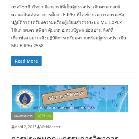
ภาควิชาชีววิทยา มีอาจารย์ที่เป็นผู้ตรวจประเมินตามเกณฑ์
ความเป็นเลิศทางการศึกษา EdPEx ที่ได้เข้าร่วมการอบรมเชิง
ปฏิบัติการ เตรียมความพร้อมผู้เยี่ยมสำรวจระบบ MU-EdPEx
ได้แก่ ผศ.ดร.สุพีชา คุ้มเกตุ อ.ดร.ณัฐพล อ่อนปาน ลิงก์ที่
เกี่ยวข้อง อบรมเชิงปฏิบัติการเตรียมความพร้อมผู้ตรวจประเมิน
MU-EdPEx 2558
Read More
คณะกรรมการ
ปฏิบัติการ
April 2, 2015
WebMaster
การประชุมคณะกรรมการวิชาการ