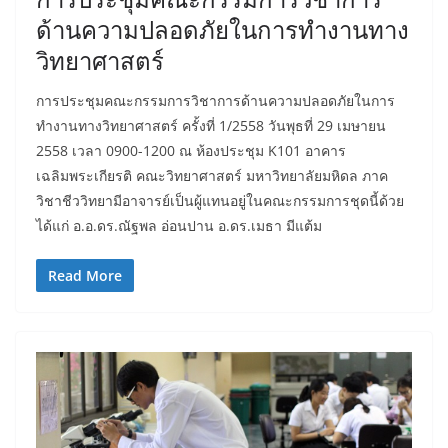
ด้านความปลอดภัยในการทำงานทาง
วิทยาศาสตร์
การประชุมคณะกรรมการวิชาการด้านความปลอดภัยในการ
ทำงานทางวิทยาศาสตร์ ครั้งที่ 1/2558 วันพุธที่ 29 เมษายน
2558 เวลา 0900-1200 ณ ห้องประชุม K101 อาคาร
เฉลิมพระเกียรติ คณะวิทยาศาสตร์ มหาวิทยาลัยมหิดล ภาค
วิชาชีววิทยามีอาจารย์เป็นผู้แทนอยู่ในคณะกรรมการชุดนี้ด้วย
ได้แก่ อ.อ.ดร.ณัฐพล อ่อนปาน อ.ดร.เมธา มีแต้ม
Read More