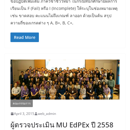
ข้อปฏิบัติเพิ่มเติม ภาควิชาชีววิทยา ในกรณีที่นักศึกษามีผลการ
เรียนเป็น F (Fail) หรือ I (Incomplete) ให้ระบุในช่องหมายเหตุ
เช่น ขาดสอบ คะแนนไม่ถึงเกณฑ์ ลาออก ด้วยเป็นต้น สรุป
ความถี่ของเกรดต่าง ๆ A, B+, B, C+,
Read More
คณะกรรมการ
April 3, 2015
web_admin
ผู้ตรวจประเมิน MU EdPEx ปี 2558