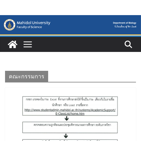
Skip
to
content
คณะกรรมการ