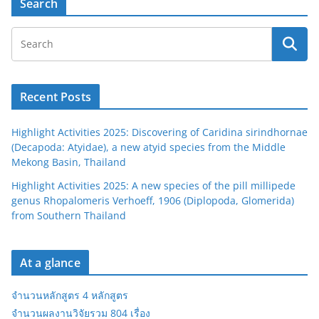
Search
Recent Posts
Highlight Activities 2025: Discovering of Caridina sirindhornae
(Decapoda: Atyidae), a new atyid species from the Middle
Mekong Basin, Thailand
Highlight Activities 2025: A new species of the pill millipede
genus Rhopalomeris Verhoeff, 1906 (Diplopoda, Glomerida)
from Southern Thailand
At a glance
จำนวนหลักสูตร 4 หลักสูตร
จำนวนผลงานวิจัยรวม 804 เรื่อง