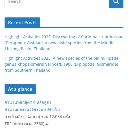
Recent Posts
Highlight Activities 2025: Discovering of Caridina sirindhornae
(Decapoda: Atyidae), a new atyid species from the Middle
Mekong Basin, Thailand
Highlight Activities 2025: A new species of the pill millipede
genus Rhopalomeris Verhoeff, 1906 (Diplopoda, Glomerida)
from Southern Thailand
At a glance
จำนวนหลักสูตร 4 หลักสูตร
จำนวนผลงานวิจัยรวม 804 เรื่อง
การอ้างอิง (citation) รวม 12,054 ครั้ง
TRF Index (พ.ศ. 2560) 4.1