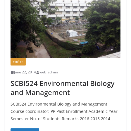
รายวิชา
June 22, 2014
web_admin
SCBI524 Environmental Biology
and Management
SCBI524 Environmental Biology and Management
Course coordinator: PP Past Enrollment Academic Year
Semester No. of Students Remarks 2016 2015 2014