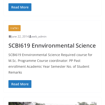
Read More
รายวิชา
June 22, 2014
web_admin
SCBI619 Ennvironmental Science
SCBI619 Ennvironmental Science Required course for
M.Sc. Programme Course coordinator: PP Past
enrollment Academic Year Semester No. of Student
Remarks
Read More