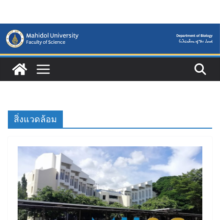
Skip
to
content
สิ่งแวดล้อม