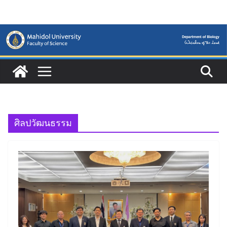
Skip
to
content
ศิลปวัฒนธรรม