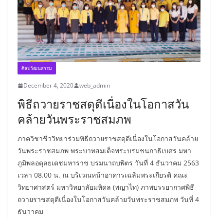
ศิลปวัฒนธรรม
December 4, 2020
web_admin
พิธีถวายราชสดุดีเนื่องในโอกาสวัน
คล้ายวันพระราชสมภพ
ภาควิชาชีววิทยาร่วมพิธีถวายราชสดุดีเนื่องในโอกาสวันคล้าย
วันพระราชสมภพ พระบาทสมเด็จพระบรมชนกาธิเบศร มหา
ภูมิพลอดุลยเดชมหาราช บรมนาถบพิตร วันที่ 4 ธันวาคม 2563
เวลา 08.00 น. ณ บริเวณหน้าอาคารเฉลิมพระเกียรติ คณะ
วิทยาศาสตร์ มหาวิทยาลัยมหิดล (พญาไท) ภาพบรรยากาศพิธี
ถวายราชสดุดีเนื่องในโอกาสวันคล้ายวันพระราชสมภพ วันที่ 4
ธันวาคม