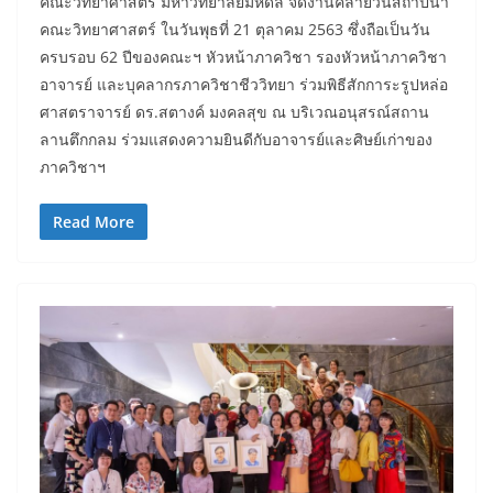
คณะวิทยาศาสตร์ มหาวิทยาลัยมหิดล จัดงานคล้ายวันสถาปนา
คณะวิทยาศาสตร์ ในวันพุธที่ 21 ตุลาคม 2563 ซึ่งถือเป็นวัน
ครบรอบ 62 ปีของคณะฯ หัวหน้าภาควิชา รองหัวหน้าภาควิชา
อาจารย์ และบุคลากรภาควิชาชีววิทยา ร่วมพิธีสักการะรูปหล่อ
ศาสตราจารย์ ดร.สตางค์ มงคลสุข ณ บริเวณอนุสรณ์สถาน
ลานตึกกลม ร่วมแสดงความยินดีกับอาจารย์และศิษย์เก่าของ
ภาควิชาฯ
Read More