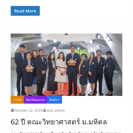
Read More
รางวัล
ศิลปวัฒนธรรม
ศิษย์เก่า
October 22, 2020
web_admin
62 ปี คณะวิทยาศาสตร์ ม.มหิดล