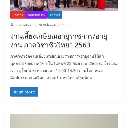
บุคลากร
ศิลปวัฒนธรรม
อาจารย์
September 23, 2020
web_admin
งานเลี้ยงเกษียณอายุราชการ/อายุ
งาน ภาควิชาชีววิทยา 2563
ภาควิชาจัดงานเลี้ยงเกษียณอายุราชการ/อายุงานให้แก่
บุคลากรของภาควิชา ในวันพุธที่ 23 กันยายน 2563 ณ โรงแรม
เดอะสุโกศล ระหว่างเวลา 11:00-14:30 ภาพโดย หน่วย
ศิลปกรรม คณะวิทยาศาสตร์ มหาวิทยาลัยมหิดล
Read More