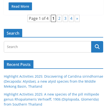
Read More
Page 1 of 4
1
2
3
4
»
Search
Recent Posts
Highlight Activities 2025: Discovering of Caridina sirindhornae
(Decapoda: Atyidae), a new atyid species from the Middle
Mekong Basin, Thailand
Highlight Activities 2025: A new species of the pill millipede
genus Rhopalomeris Verhoeff, 1906 (Diplopoda, Glomerida)
from Southern Thailand