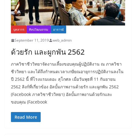
บุคลากร
ศิลปวัฒนธรรม
อาจารย์
September 11, 2019
web_admin
ด้วยรัก และผูกพัน 2562
ภาควิชาชีววิทยาจัดงานเลี้ยงขอบคุณผู้ปฏิบัติงาน ณ ภาควิชา
ชีววิทยา และได้ถึงกำหนดเวลาเกษียณอายุการปฏิบัติงานลงใน
ปี 2562 นี้ ที่โรงแรมเดอะ สุโกศล เมื่อวันพุธที่ 11 กันยายน
2562 ลิงก์ที่เกี่ยวข้อง อัลบั้มภาพงานด้วยรัก และผูกพัน 2562
(Facebook ภาควิชาชีววิทยา) อัลบั้มภาพงานด้วยรักและ
ขอบคุณ (Facebook
Read More