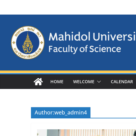
Skip
to
content
HOME
WELCOME
CALENDAR
Author:
web_admin4