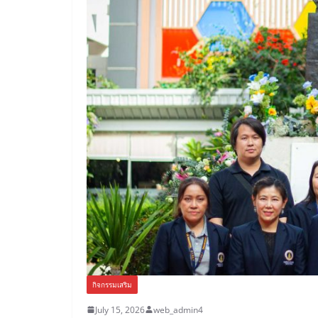
กิจกรรมเสริม
July 15, 2026
web_admin4