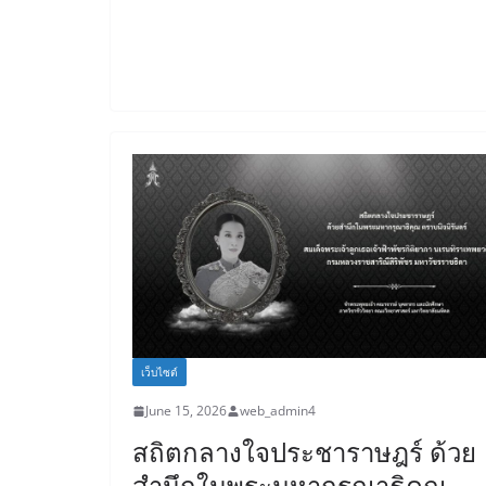
เว็บไซต์
June 15, 2026
web_admin4
สถิตกลางใจประชาราษฎร์ ด้วย
สำนึกในพระมหากรุณาธิคุณ