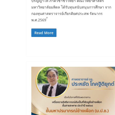
ปริญญาโท ภาควิชาชีววิทยา คณะวิทยาศาสตร์
มหาวิทยาลัยมหิดล ได้รับทุนสนับสนุนการศึกษา จาก
กองทุนศาสตราจารย์เกียรติยศประสพ รัตนากร
พ.ศ.2569 ้่
Read More