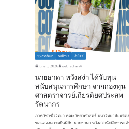
ทุนการศึกษา
นักศึกษา
เว็บไซต์
June 5, 2026
web_admin4
นายธาดา หวังสง่า ได้รับทุน
สนับสนุนการศึกษา จากกองทุน
ศาสตราจารย์เกียรติยศประสพ
รัตนากร
ภาควิชาชีววิทยา คณะวิทยาศาสตร์ มหาวิทยาลัยมหิด
ขอแสดงความยินดีกับ นายธาดา หวังสง่านักศึกษาระดั