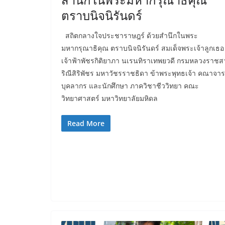
ตราบนิจนิรันดร์
สถิตกลางใจประชาราษฎร์ ด้วยสำนึกในพระ
มหากรุณาธิคุณ ตราบนิจนิรันดร์ สมเด็จพระเจ้าลูกเธอ
เจ้าฟ้าพัชรกิติยาภา นเรนทิราเทพยวดี กรมหลวงราชส
ริณีสิริพัชร มหาวัชรราชธิดา ข้าพระพุทธเจ้า คณาจาร
บุคลากร และนักศึกษา ภาควิชาชีววิทยา คณะ
วิทยาศาสตร์ มหาวิทยาลัยมหิดล
Read More