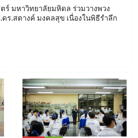
ตร์ มหาวิทยาลัยมหิดล ร่วมวางพวง
.ดร.สตางค์ มงคลสุข เนื่องในพิธีรำลึก