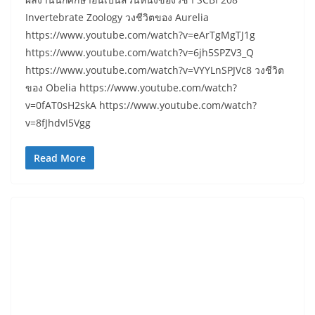
Invertebrate Zoology วงชีวิตของ Aurelia
https://www.youtube.com/watch?v=eArTgMgTJ1g
https://www.youtube.com/watch?v=6jh5SPZV3_Q
https://www.youtube.com/watch?v=VYYLnSPJVc8 วงชีวิต
ของ Obelia https://www.youtube.com/watch?
v=0fAT0sH2skA https://www.youtube.com/watch?
v=8fJhdvI5Vgg
Read More