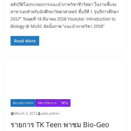
คลิปวีดิโอประกอบการแนะนำภาควิชาชีววิทยา ในงานชี้แจง
สาขาเอกสำหรับนักศึกษาวิทยาศาสตร์ ชั้นปีที่ 1 รุ่นปีการศึกษา
2557” วันพุธที่ 18 มีนาคม 2558 Youtube: Introduction to
Biology @ MUSC อัลบั้มภาพ “แนะนำภาควิชา 2558”
Read More
BIO-GEO PATH
บริการวิชาการ
วีดิโอ
March 3, 2013
web_admin
รายการ TK Teen พาชม Bio-Geo