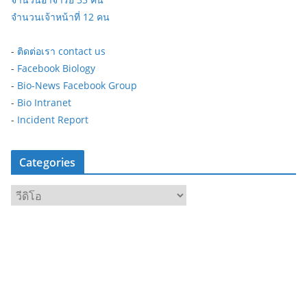
จำนวนเจ้าหน้าที่ 12 คน
-
ติดต่อเรา contact us
-
Facebook Biology
-
Bio-News Facebook Group
-
Bio Intranet
-
Incident Report
Categories
C
a
t
e
g
o
r