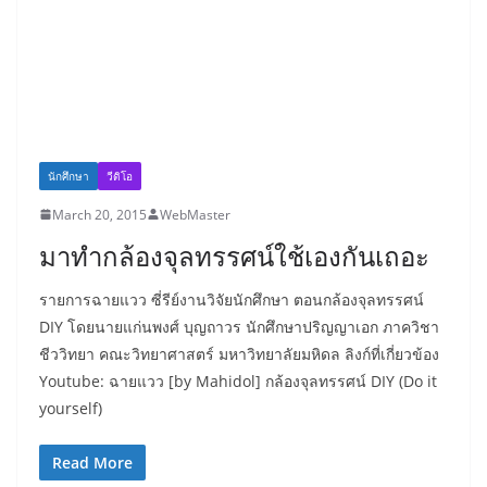
นักศึกษา
วีดิโอ
March 20, 2015
WebMaster
มาทำกล้องจุลทรรศน์ใช้เองกันเถอะ
รายการฉายแวว ซี่รีย์งานวิจัยนักศึกษา ตอนกล้องจุลทรรศน์
DIY โดยนายแก่นพงศ์ บุญถาวร นักศึกษาปริญญาเอก ภาควิชา
ชีววิทยา คณะวิทยาศาสตร์ มหาวิทยาลัยมหิดล ลิงก์ที่เกี่ยวข้อง
Youtube: ฉายแวว [by Mahidol] กล้องจุลทรรศน์ DIY (Do it
yourself)
Read More