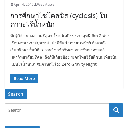
April 4, 2015
WebMaster
การศึกษาไซโคลซิส (cyclosis) ใน
ภาวะไร้น้ำหนัก
ทีมผู้วิจัย นางสาวศรีสุดา โรจน์เสถียร นายสุทธิเกียรติ ช่าง
เรือนงาม นายปฐมพงษ์ เป้ามีพันธ์ นายธนทรัพย์ ก้อนมณี
(*นักศึกษาชั้นปีที่ 3 ภาควิชาชีววิทยา คณะวิทยาศาสตร์
มหาวิทยาลัยมหิดล) ลิงก์ที่เกี่ยวข้อง 4เด็กไทยวิจัยพืชบนเที่ยวบิน
แบบไร้น้ำหนัก สัมภาษณ์เรื่อง Zero Gravity Flight
Read More
Search