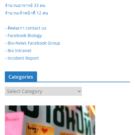
จำนวนอาจารย์ 33 คน
จำนวนเจ้าหน้าที่ 12 คน
-
ติดต่อเรา contact us
-
Facebook Biology
-
Bio-News Facebook Group
-
Bio Intranet
-
Incident Report
Categories
C
a
t
e
g
o