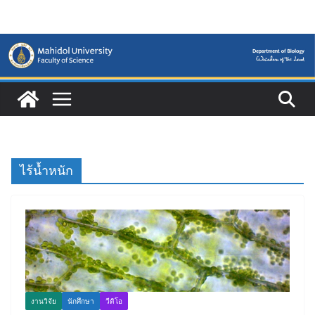
Skip
to
content
ไร้น้ำหนัก
งานวิจัย
นักศึกษา
วีดิโอ