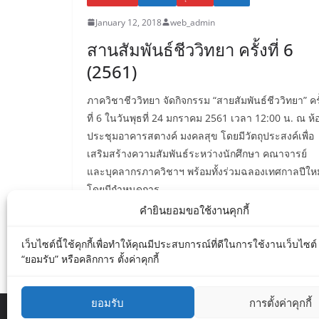
January 12, 2018
web_admin
สานสัมพันธ์ชีววิทยา ครั้งที่ 6
(2561)
ภาควิชาชีววิทยา จัดกิจกรรม “สายสัมพันธ์ชีววิทยา” ครั
ที่ 6 ในวันพุธที่ 24 มกราคม 2561 เวลา 12:00 น. ณ ห้
ประชุมอาคารสตางค์ มงคลสุข โดยมีวัตถุประสงค์เพื่อ
เสริมสร้างความสัมพันธ์ระหว่างนักศึกษา คณาจารย์
และบุคลากรภาควิชาฯ พร้อมทั้งร่วมฉลองเทศกาลปีใหม
โดยมีกำหนดการ
คำยินยอมขอใช้งานคุกกี้
Read More
เว็บไซต์นี้ใช้คุกกี้เพื่อทำให้คุณมีประสบการณ์ที่ดีในการใช้งานเว็บไซต
“ยอมรับ” หรือคลิกการ ตั้งค่าคุกกี้
ยอมรับ
การตั้งค่าคุกกี้