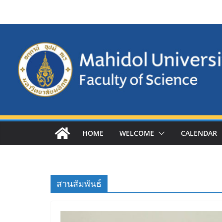
Skip
to
content
HOME
WELCOME
CALENDAR
สานสัมพันธ์