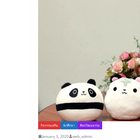
กิจกรรมเสริม
นักศึกษา
ศิลปวัฒนธรรม
January 3, 2020
web_admin