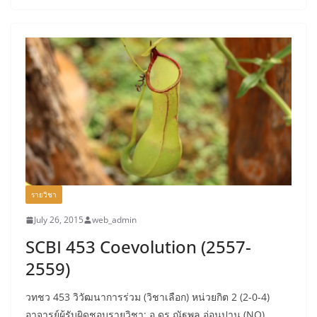
รายวิชา
July 26, 2015
web_admin
SCBI 453 Coevolution (2557-
2559)
วทชว 453 วิวัฒนาการร่วม (วิชาเลือก) หน่วยกิต 2 (2-0-4)
อาจารย์ผู้รับผิดชอบรายวิชา: อ.ดร.ณัฐพล อ่อนปาน (NO)