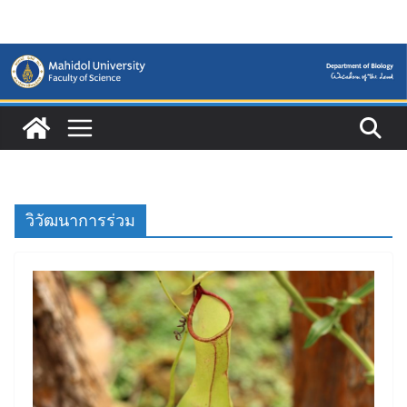
Skip
to
content
วิวัฒนาการร่วม