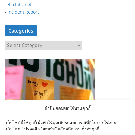
-
Bio Intranet
-
Incident Report
Categories
C
a
t
e
g
o
r
i
e
คำยินยอมขอใช้งานคุกกี้
s
เว็บไซต์นี้ใช้คุกกี้เพื่อทำให้คุณมีประสบการณ์ที่ดีในการใช้งาน
เว็บไซต์ โปรดคลิก “ยอมรับ” หรือคลิกการ ตั้งค่าคุกกี้