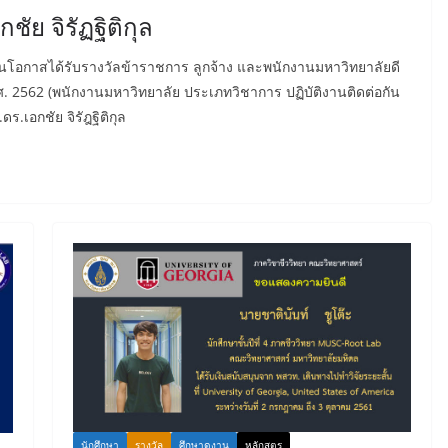
ัย จิรัฏฐิติกุล
องในโอกาสได้รับรางวัลข้าราชการ ลูกจ้าง และพนักงานมหาวิทยาลัยดี
. 2562 (พนักงานมหาวิทยาลัย ประเภทวิชาการ ปฏิบัติงานติดต่อกัน
.ดร.เอกชัย จิรัฎฐิติกุล
นักศึกษา
รางวัล
ศึกษาดูงาน
หลักสูตร