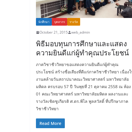
นักศึกษา
บุคลากร
รางวัล
October 21, 2015
web_admin
พิธีมอบทุนการศึกษาและแสดง
ความยินดีแก่ผู้ทำคุณประโยชน์
ภาควิชาชีววิทยาขอแสดงความยินดีแก่ผู้ทำคุณ
ประโยชน์ สร้างชื่อเสียงที่ดีแก่ภาควิชาชีววิทยา เนื่อง
งานคล้ายวันสถาปนาคณะวิทยาศาสตร์ มหาวิทยาลัย
มหิดล ครบรอบ 57 ปี วันพุธที่ 21 ตุลาคม 2558 ณ ห้อง 
01 คณะวิทยาศาสตร์ มหาวิทยาลัยมหิดล ผลงานและ
รางวัลเชิดชูเกียรติ ศ.ดร.พิไล พูลสวัสดิ์ ที่ปรึกษาภาค
วิชาชีววิทยา
Read More