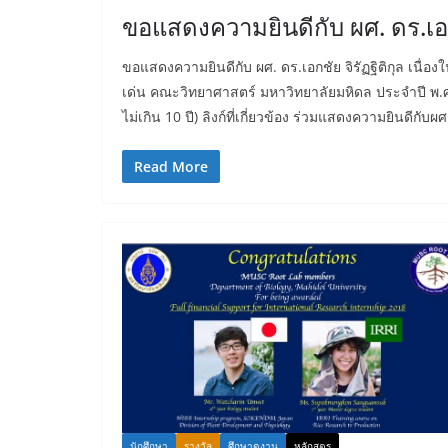
ขอแสดงความยินดีกับ ผศ. ดร.เอกช
ขอแสดงความยินดีกับ ผศ. ดร.เอกชัย จิรัฏฐิติกุล เนื่
เด่น คณะวิทยาศาสตร์ มหาวิทยาลัยมหิดล ประจำปี พ.ศ
ไม่เกิน 10 ปี) ลิงก์ที่เกี่ยวข้อง ร่วมแสดงความยินดีกับผศ
Read More
นักศึกษา
รางวัล
ศึกษาดูงาน
หลักสูตร