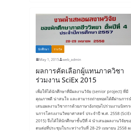
นักศึกษา
รางวัล
May 1, 2015
web_admin
ผลการคัดเลือกผู้แทนภาควิชา
ร่วมงาน SciEx 2015
เพื่อให้ได้นักศึกษาที่มีผลงานวิจัย (senior project) ที่มี
คุณภาพดี น่าสนใจ และสามารถถ่ายทอดได้ดีผ่านการ
เสนอผลงานวิชาการด้วยภาษาอังกฤษไปร่วมงานนิทรร
นการโครงงานวิทยาศาสตร์ ประจำปี พ.ศ. 2558 (SciE
2015) จึงได้ให้นักศึกษาชั้นปีที่ 4 นำเสนอผลงานวิจัยข
ตนต่อที่ประชุมในระหว่างวันที่ 28-29 เมษายน 2558 ผ