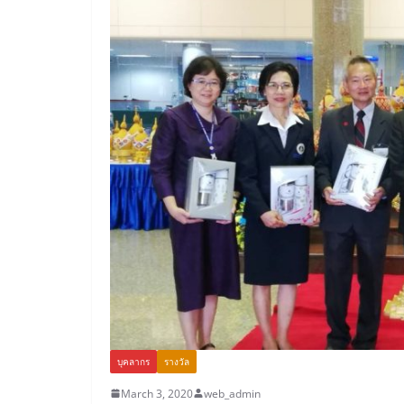
บุคลากร
รางวัล
March 3, 2020
web_admin