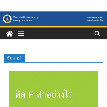
Skip
to
content
ซัมเมอร์