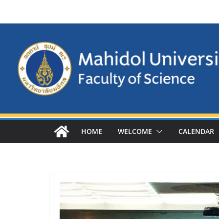
Skip
to
content
HOME
WELCOME
CALENDAR