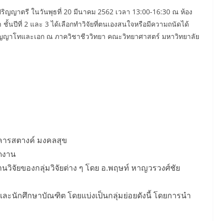
ปริญญาตรี ในวันพุธที่ 20 มีนาคม 2562 เวลา 13:00-16:30 ณ ห้อง
ชั้นปีที่ 2 และ 3 ได้เลือกทำวิจัยที่ตนเองสนใจหรือมีความถนัดได้
บปริญญาโทและเอก ณ ภาควิชาชีววิทยา คณะวิทยาศาสตร์ มหาวิทยาลัย
คารสตางค์ มงคลสุข
ดงาน
นวิจัยของกลุ่มวิจัยต่าง ๆ โดย อ.พฤษท์ หาญวรวงศ์ชัย
ละนักศึกษาบัณฑิต โดยแบ่งเป็นกลุ่มย่อยดังนี้ โดยการนำ