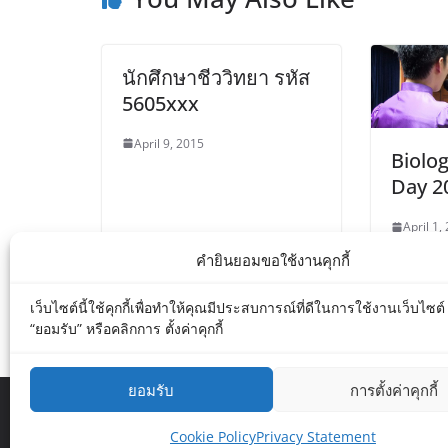
นักศึกษาชีววิทยา รหัส
5605xxx
April 9, 2015
Biolo
Day 2
April 1,
คำยินยอมขอใช้งานคุกกี้
เว็บไซต์นี้ใช้คุกกี้เพื่อทำให้คุณมีประสบการณ์ที่ดีในการใช้งานเว็บไซต
“ยอมรับ” หรือคลิกการ ตั้งค่าคุกกี้
ยอมรับ
การตั้งค่าคุกกี้
Copyright © 2026
Department of Biology MU
. All r
Cookie Policy
Privacy Statement
Theme:
ColorMag
by ThemeGrill. Powered by
WordP