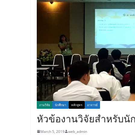
งานวิจัย
นักศึกษา
หลักสูตร
อาจารย์
หัวข้องานวิจัยสำหรับนั
March 5, 2019
web_admin