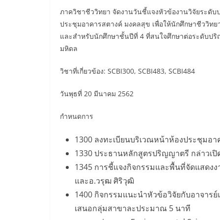
ภาควิชาชีววิทยา จัดงานวันชี้แจงหัวข้องานวิจัยระดับ
ประชุมอาคารสตางค์ มงคลสุข เพื่อให้นักศึกษาชีววิทยา 
และสำหรับนักศึกษาชั้นปีที่ 4 ที่สนใจศึกษาต่อระดั
มหิดล
วิชาที่เกี่ยวข้อง: SCBI300, SCBI483, SCBI484
วันพุธที่ 20 มีนาคม 2562
กำหนดการ
1300 ลงทะเบียนบริเวณหน้าห้องประชุมอา
1330 ประธานหลักสูตรปริญญาตรี กล่าวเปิ
1345 การชี้แจงกิจกรรมและพื้นที่จัดแสดงงา
และอ.วรุฒ ศิริวุฒิ
1400 กิจกรรมแนะนำหัวข้อวิจัยกับอาจารย์แ
เสนอกลุ่มสาขาละประมาณ 5 นาที