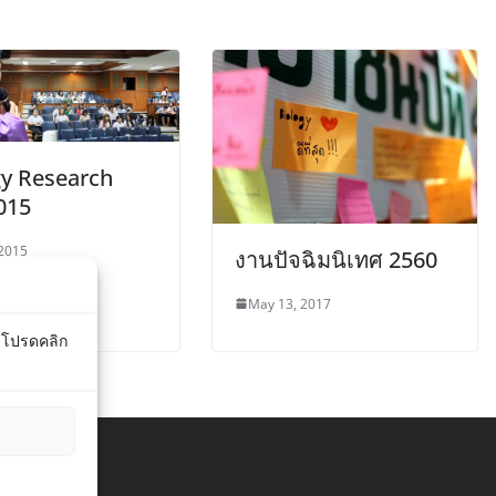
gy Research
015
 2015
งานปัจฉิมนิเทศ 2560
May 13, 2017
์ โปรดคลิก
ights reserved.
ress
.