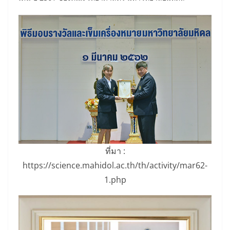
ที่มา :
https://science.mahidol.ac.th/th/activity/mar62-
1.php