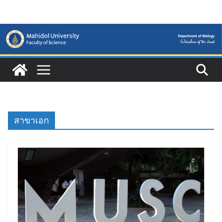
Skip
to
content
สาขาเอก