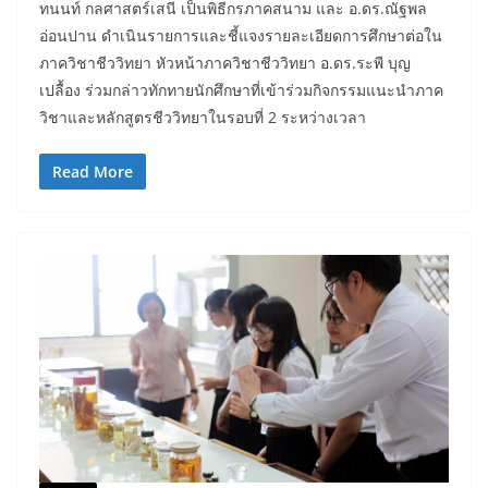
ทนนท์ กลศาสตร์เสนี เป็นพิธีกรภาคสนาม และ อ.ดร.ณัฐพล
อ่อนปาน ดำเนินรายการและชี้แจงรายละเอียดการศึกษาต่อใน
ภาควิชาชีววิทยา หัวหน้าภาควิชาชีววิทยา อ.ดร.ระพี บุญ
เปลื้อง ร่วมกล่าวทักทายนักศึกษาที่เข้าร่วมกิจกรรมแนะนำภาค
วิชาและหลักสูตรชีววิทยาในรอบที่ 2 ระหว่างเวลา
Read More