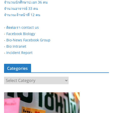
จำนวนนักศึกษาป.เอก 36 คน
จำนวนอาจารย์ 33 คน
จำนวนเจ้าหน้าที่ 12 คน
-
ติดต่อเรา contact us
-
Facebook Biology
-
Bio-News Facebook Group
-
Bio Intranet
-
Incident Report
Categories
C
a
t
e
g
o