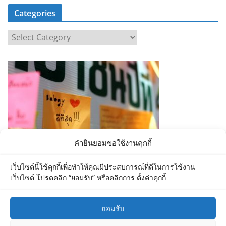
Categories
C
a
t
e
g
o
r
i
e
คำยินยอมขอใช้งานคุกกี้
s
เว็บไซต์นี้ใช้คุกกี้เพื่อทำให้คุณมีประสบการณ์ที่ดีในการใช้งาน
เว็บไซต์ โปรดคลิก “ยอมรับ” หรือคลิกการ ตั้งค่าคุกกี้
ยอมรับ
Copyright © 2026
Department of Biology MU
. All rights