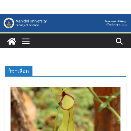
Skip
to
content
วิชาเลือก