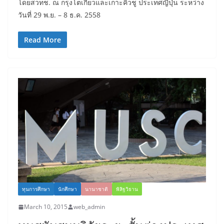
โดยสวทช. ณ กรุงโตเกียวและเกาะคิวชู ประเทศญี่ปุ่น ระหว่าง
วันที่ 29 พ.ย. – 8 ธ.ค. 2558
Read More
ทุนการศึกษา
นักศึกษา
นานาชาติ
พิสิฐวิธาน
March 10, 2015
web_admin