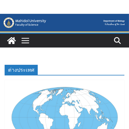
Skip
to
content
ต่างประเทศ