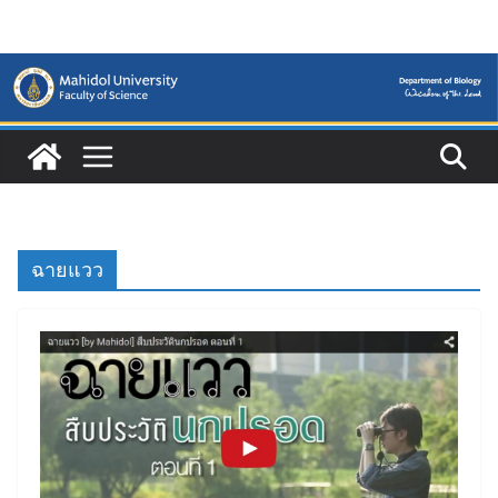
Skip
to
content
ฉายแวว