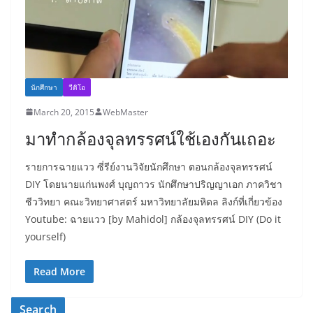
นักศึกษา
วีดิโอ
March 20, 2015
WebMaster
มาทำกล้องจุลทรรศน์ใช้เองกันเถอะ
รายการฉายแวว ซี่รีย์งานวิจัยนักศึกษา ตอนกล้องจุลทรรศน์
DIY โดยนายแก่นพงศ์ บุญถาวร นักศึกษาปริญญาเอก ภาควิชา
ชีววิทยา คณะวิทยาศาสตร์ มหาวิทยาลัยมหิดล ลิงก์ที่เกี่ยวข้อง
Youtube: ฉายแวว [by Mahidol] กล้องจุลทรรศน์ DIY (Do it
yourself)
Read More
Search