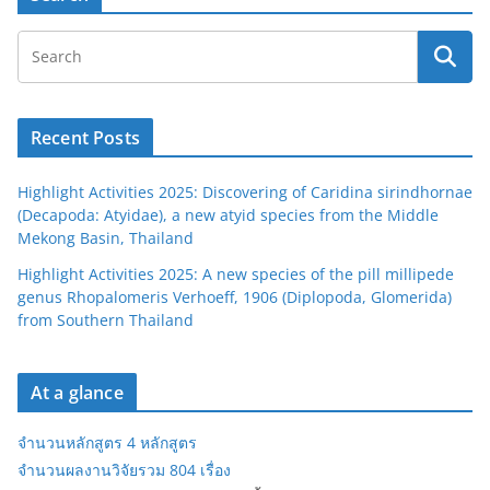
Recent Posts
Highlight Activities 2025: Discovering of Caridina sirindhornae
(Decapoda: Atyidae), a new atyid species from the Middle
Mekong Basin, Thailand
Highlight Activities 2025: A new species of the pill millipede
genus Rhopalomeris Verhoeff, 1906 (Diplopoda, Glomerida)
from Southern Thailand
At a glance
จำนวนหลักสูตร 4 หลักสูตร
จำนวนผลงานวิจัยรวม 804 เรื่อง