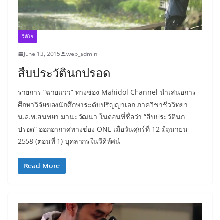
วีดิโอ
June 13, 2015
web_admin
สืบประวัตินกปรอด
รายการ “ฉายแวว” ทางช่อง Mahidol Channel นำเสนอการ
ศึกษาวิจัยของนักศึกษาระดับปริญญาเอก ภาควิชาชีววิทยา
น.ส.พ.สนทยา มานะวัฒนา ในตอนที่ชื่อว่า “สืบประวัตินก
ปรอด” ออกอากาศทางช่อง ONE เมื่อวันศุกร์ที่ 12 มิถุนายน
2558 (ตอนที่ 1) บุคลากรในวีดิทัศน์
Read More