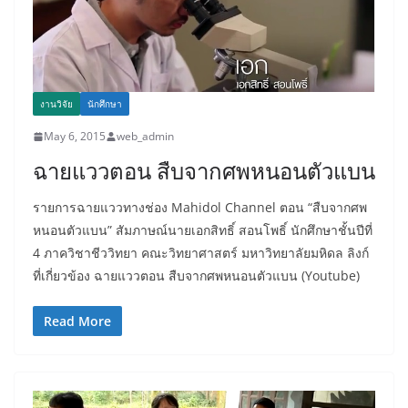
งานวิจัย
นักศึกษา
May 6, 2015
web_admin
ฉายแววตอน สืบจากศพหนอนตัวแบน
รายการฉายแววทางช่อง Mahidol Channel ตอน “สืบจากศพ
หนอนตัวแบน” สัมภาษณ์นายเอกสิทธิ์ สอนโพธิ์ นักศึกษาชั้นปีที่
4 ภาควิชาชีววิทยา คณะวิทยาศาสตร์ มหาวิทยาลัยมหิดล ลิงก์
ที่เกี่ยวข้อง ฉายแววตอน สืบจากศพหนอนตัวแบน (Youtube)
Read More