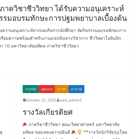
ภาควิชาชีววิทยา ได้รับความอนุเคราะห์
กรรมอบรมทักษะการปฐมพยาบาลเบื้องต้น
รับความอนุเคราะห์จากกองกิจการนักศึกษา จัดกิจกรรมอบรมทักษะการ
เตรียมความพร้อมสำหรับงานแข่งขันทางวิชาการ ชีววิทยาโอลิมปิก
ึกษา 10 มหาวิทยาลัยมหิดล ภาควิชาชีววิทยา
งานวิจัย
บุคลากร
รางวัล
อาจารย์
October 22, 2025
web_admin3
รางวัลเกียรติยศ
ภาควิชาชีววิทยา คณะวิทยาศาสตร์ มหาวิทยาลัย
สุ
มหิดล ขอแสดงความยินดี
**รางวัลนักวิจัยรุ่นใหม่