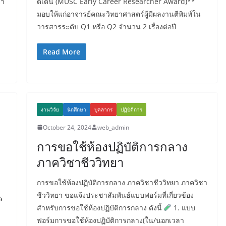
ยา
ดีเด่น (MUSC Early Career Researcher Award)**
มอบให้แก่อาจารย์คณะวิทยาศาสตร์ผู้มีผลงานตีพิมพ์ใน
วารสารระดับ Q1 หรือ Q2 จำนวน 2 เรื่องต่อปี
Read More
งานวิจัย
นักศึกษา
บุคลากร
ปฏิบัติการ
October 24, 2024
web_admin
การขอใช้ห้องปฏิบัติการกลาง
ภาควิชาชีววิทยา
การขอใช้ห้องปฏิบัติการกลาง ภาควิชาชีววิทยา ภาควิชา
ชีววิทยา ขอแจ้งประชาสัมพันธ์แบบฟอร์มที่เกี่ยวข้อง
ร
สำหรับการขอใช้ห้องปฏิบัติการกลาง ดังนี้
1. แบบ
ฟอร์มการขอใช้ห้องปฏิบัติการกลาง(ใน/นอกเวลา