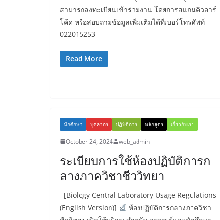
สามารถลงทะเบียนเข้าร่วมงาน โดยการสแกนคิวอาร์
โค้ด หรือสอบถามข้อมูลเพิ่มเติมได้ที่เบอร์โทรศัพท์
022015253
Read More
นักศึกษา
บุคลากร
ปฏิบัติการ
หลักสูตร
เกี่ยวกับเรา
October 24, 2024
web_admin
ระเบียบการใช้ห้องปฏิบัติการก
ลางภาควิชาชีววิทยา
[Biology Central Laboratory Usage Regulations
(English Version)]
ห้องปฏิบัติการกลางภาควิชา
ชีววิทยา เปิดให้บริการสำหรับ อาจารย์และนักศึกษา