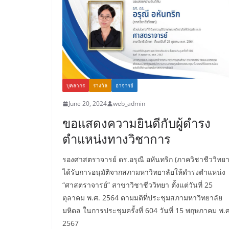
บุคลากร
รางวัล
อาจารย์
June 20, 2024
web_admin
ขอแสดงความยินดีกับผู้ดำรง
ตำแหน่งทางวิชาการ
รองศาสตราจารย์ ดร.อรุณี อหันทริก (ภาควิชาชีววิทยา
ได้รับการอนุมัติจากสภามหาวิทยาลัยให้ดำรงตำแหน่ง
“ศาสตราจารย์” สาขาวิชาชีววิทยา ตั้งแต่วันที่ 25
ตุลาคม พ.ศ. 2564 ตามมติที่ประชุมสภามหาวิทยาลัย
มหิดล ในการประชุมครั้งที่ 604 วันที่ 15 พฤษภาคม พ.ศ
2567