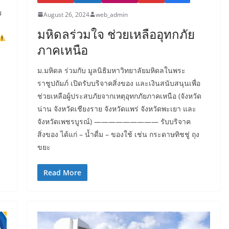
ย
August 26, 2024
web_admin
มหิดลร่วมใจ ช่วยเหลืออุทกภัย
ภาคเหนือ
ม.มหิดล ร่วมกับ มูลนิธิมหาวิทยาลัยมหิดลในพระ
ราชูปถัมภ์ เปิดรับบริจาคสิ่งของ และเงินสนับสนุนเพื่อ
ช่วยเหลือผู้ประสบภัยจากเหตุอุทกภัยภาคเหนือ (จังหวัด
น่าน จังหวัดเชียงราย จังหวัดแพร่ จังหวัดพะเยา และ
จังหวัดเพชรบูรณ์) ————————— รับบริจาค
สิ่งของ ได้แก่ – น้ำดื่ม – ของใช้ เช่น กระดาษทิชชู่ ถุง
ขยะ
Read More