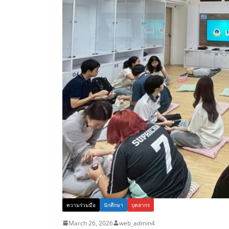
ความร่วมมือ
นักศึกษา
บุคลากร
March 26, 2026
web_admin4