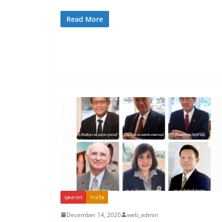
Read More
บุคลากร
รางวัล
December 14, 2020
web_admin