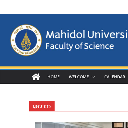
Skip
to
content
HOME
WELCOME
CALENDAR
บุคลากร