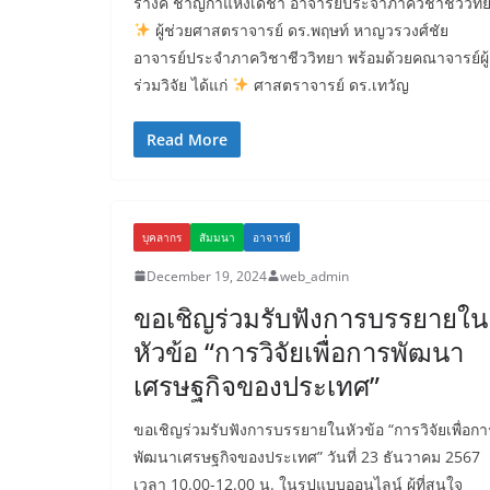
รางค์ ชาญกำแหงเดชา อาจารย์ประจำภาควิชาชีววิท
ผู้ช่วยศาสตราจารย์ ดร.พฤษท์ หาญวรวงศ์ชัย
อาจารย์ประจำภาควิชาชีววิทยา พร้อมด้วยคณาจารย์ผู้
ร่วมวิจัย ได้แก่
ศาสตราจารย์ ดร.เทวัญ
Read More
บุคลากร
สัมมนา
อาจารย์
December 19, 2024
web_admin
ขอเชิญร่วมรับฟังการบรรยายใน
หัวข้อ “การวิจัยเพื่อการพัฒนา
เศรษฐกิจของประเทศ”
ขอเชิญร่วมรับฟังการบรรยายในหัวข้อ “การวิจัยเพื่อกา
พัฒนาเศรษฐกิจของประเทศ” วันที่ 23 ธันวาคม 2567
เวลา 10.00-12.00 น. ในรูปแบบออนไลน์ ผู้ที่สนใจ