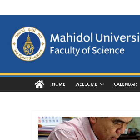
Skip
to
content
HOME
WELCOME
CALENDAR