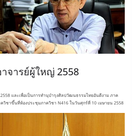
จารย์ผู้ใหญ่ 2558
์ 2558 และเพื่อเป็นการทำนุบำรุงศิลปวัฒนธรรมไทยอันดีงาม ภาค
ควิชาขึ้นที่ห้องประชุมภาควิชา N416 ในวันศุกร์ที่ 10 เมษายน 2558