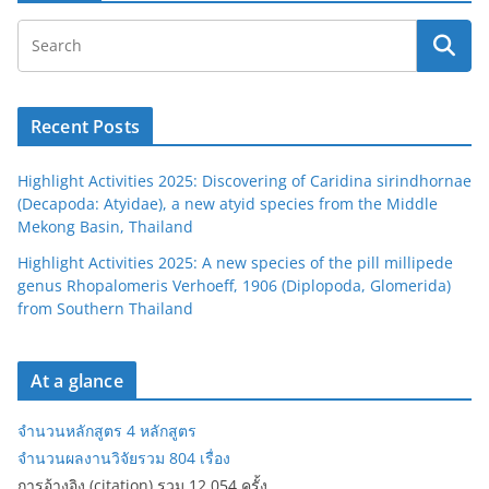
Recent Posts
Highlight Activities 2025: Discovering of Caridina sirindhornae
(Decapoda: Atyidae), a new atyid species from the Middle
Mekong Basin, Thailand
Highlight Activities 2025: A new species of the pill millipede
genus Rhopalomeris Verhoeff, 1906 (Diplopoda, Glomerida)
from Southern Thailand
At a glance
จำนวนหลักสูตร 4 หลักสูตร
จำนวนผลงานวิจัยรวม 804 เรื่อง
การอ้างอิง (citation) รวม 12,054 ครั้ง