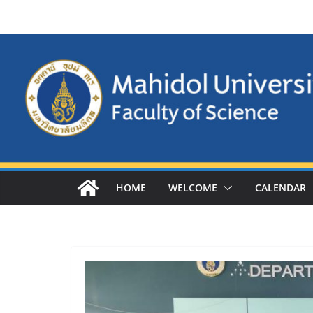
Skip
to
content
HOME
WELCOME
CALENDAR