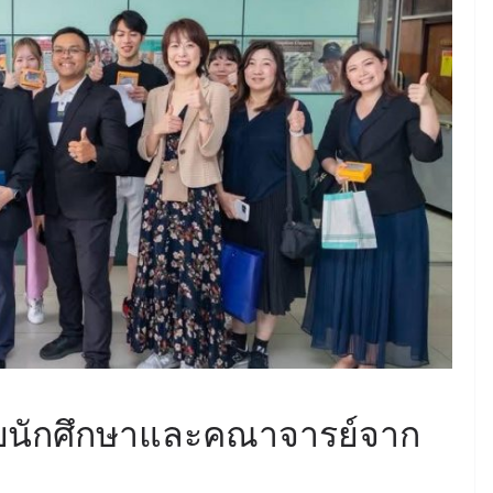
ับนักศึกษาและคณาจารย์จาก