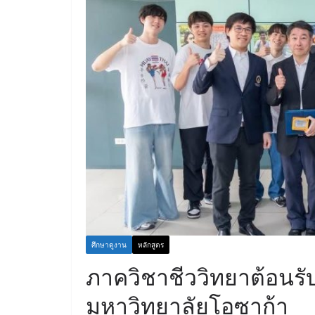
ศึกษาดูงาน
หลักสูตร
ภาควิชาชีววิทยาต้อนร
มหาวิทยาลัยโอซาก้า