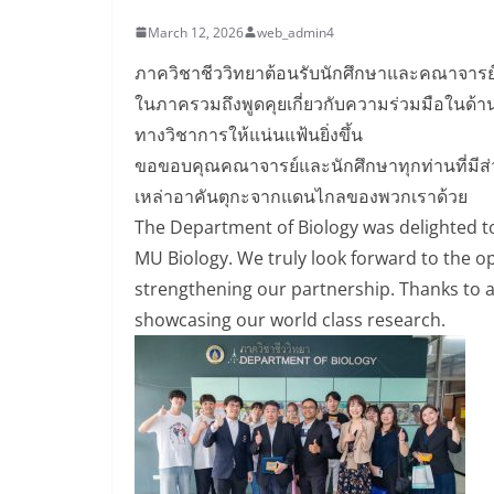
March 12, 2026
web_admin4
ภาควิชาชีววิทยาต้อนรับนักศึกษาและคณาจารย์จ
ในภาครวมถึงพูดคุยเกี่ยวกับความร่วมมือในด้าน
ทางวิชาการให้แน่นแฟ้นยิ่งขึ้น
ขอขอบคุณคณาจารย์และนักศึกษาทุกท่านที่มีส่
เหล่าอาคันตุกะจากแดนไกลของพวกเราด้วย
The Department of Biology was delighted t
MU Biology. We truly look forward to the op
strengthening our partnership. Thanks to a
showcasing our world class research.