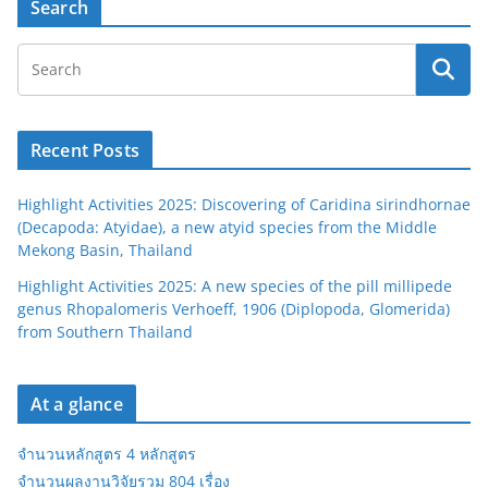
Search
Recent Posts
Highlight Activities 2025: Discovering of Caridina sirindhornae
(Decapoda: Atyidae), a new atyid species from the Middle
Mekong Basin, Thailand
Highlight Activities 2025: A new species of the pill millipede
genus Rhopalomeris Verhoeff, 1906 (Diplopoda, Glomerida)
from Southern Thailand
At a glance
จำนวนหลักสูตร 4 หลักสูตร
จำนวนผลงานวิจัยรวม 804 เรื่อง