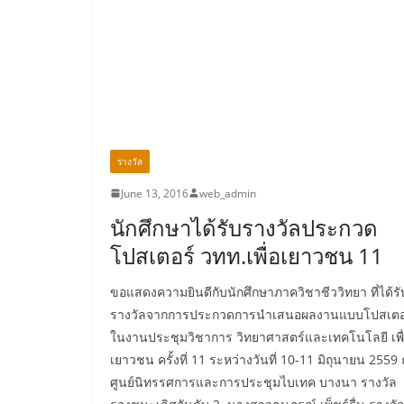
รางวัล
June 13, 2016
web_admin
นักศึกษาได้รับรางวัลประกวด
โปสเตอร์ วทท.เพื่อเยาวชน 11
ขอแสดงความยินดีกับนักศึกษาภาควิชาชีววิทยา ที่ได้รั
รางวัลจากการประกวดการนำเสนอผลงานแบบโปสเตอ
ในงานประชุมวิชาการ วิทยาศาสตร์และเทคโนโลยี เพื
เยาวชน ครั้งที่ 11 ระหว่างวันที่ 10-11 มิถุนายน 2559
ศูนย์นิทรรศการและการประชุมไบเทค บางนา รางวัล