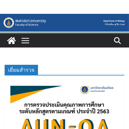
Skip
to
content
เยี่ยมสำรวจ