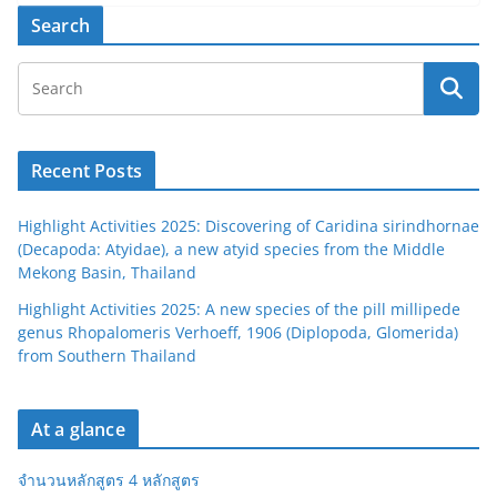
Search
Recent Posts
Highlight Activities 2025: Discovering of Caridina sirindhornae
(Decapoda: Atyidae), a new atyid species from the Middle
Mekong Basin, Thailand
Highlight Activities 2025: A new species of the pill millipede
genus Rhopalomeris Verhoeff, 1906 (Diplopoda, Glomerida)
from Southern Thailand
At a glance
จำนวนหลักสูตร 4 หลักสูตร