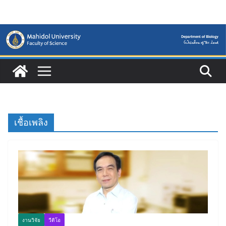
Skip
to
content
เชื้อเพลิง
งานวิจัย
วีดิโอ