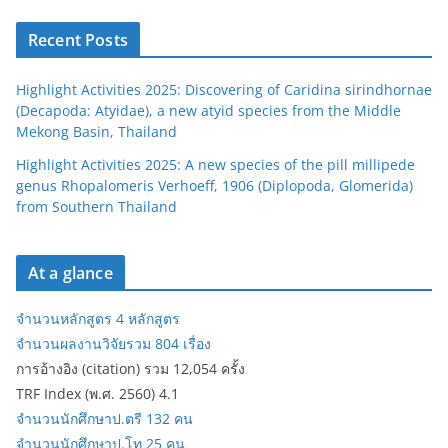
Recent Posts
Highlight Activities 2025: Discovering of Caridina sirindhornae
(Decapoda: Atyidae), a new atyid species from the Middle
Mekong Basin, Thailand
Highlight Activities 2025: A new species of the pill millipede
genus Rhopalomeris Verhoeff, 1906 (Diplopoda, Glomerida)
from Southern Thailand
At a glance
จำนวนหลักสูตร 4 หลักสูตร
จำนวนผลงานวิจัยรวม 804 เรื่อง
การอ้างอิง (citation) รวม 12,054 ครั้ง
TRF Index (พ.ศ. 2560) 4.1
จำนวนนักศึกษาป.ตรี 132 คน
จำนวนนักศึกษาป.โท 25 คน