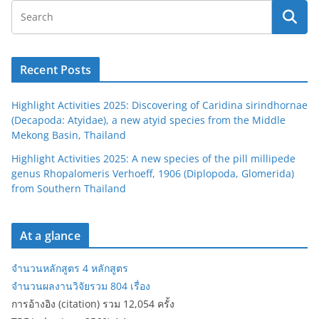
Recent Posts
Highlight Activities 2025: Discovering of Caridina sirindhornae
(Decapoda: Atyidae), a new atyid species from the Middle
Mekong Basin, Thailand
Highlight Activities 2025: A new species of the pill millipede
genus Rhopalomeris Verhoeff, 1906 (Diplopoda, Glomerida)
from Southern Thailand
At a glance
จำนวนหลักสูตร 4 หลักสูตร
จำนวนผลงานวิจัยรวม 804 เรื่อง
การอ้างอิง (citation) รวม 12,054 ครั้ง