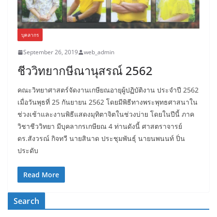
บุคลากร
September 26, 2019
web_admin
ชีววิทยากษีณานุสรณ์ 2562
คณะวิทยาศาสตร์จัดงานเกษียณอายุผู้ปฏิบัติงาน ประจำปี 2562
เมื่อวันพุธที่ 25 กันยายน 2562 โดยมีพิธีทางพระพุทธศาสนาใน
ช่วงเช้าและงานพิธีแสดงมุทิตาจิตในช่วงบ่าย โดยในปีนี้ ภาค
วิชาชีววิทยา มีบุคลากรเกษียณ 4 ท่านดังนี้ ศาสตราจารย์
ดร.สังวรณ์ กิจทวี นายสินาด ประชุมพันธุ์ นายนพนนท์ ปิ่น
ประดับ
Read More
Search