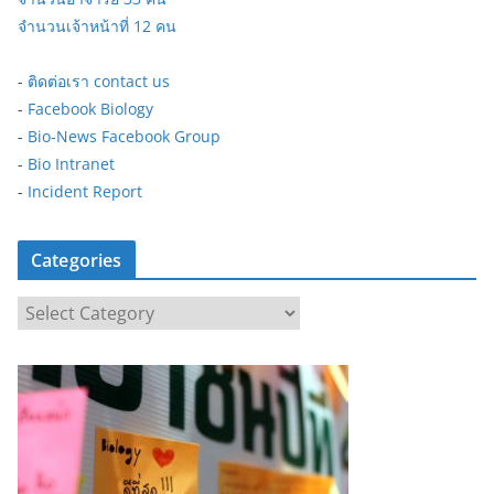
จำนวนเจ้าหน้าที่ 12 คน
-
ติดต่อเรา contact us
-
Facebook Biology
-
Bio-News Facebook Group
-
Bio Intranet
-
Incident Report
Categories
C
a
t
e
g
o
r