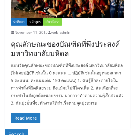
นักศึกษา
หลักสูตร
เกี่ยวกับเรา
November 11, 2015
web_admin
คุณลักษณะของบัณฑิตที่พึงประสงค์
มหาวิทยาลัยมหิดล
แบบวัดคุณลักษณะของบัณฑิตที่พึงประสงค์ มหาวิทยาลัยมหิดล
(ไม่เคยปฏิบัติเช่นนั้น 0 คะแนน … ปฏิบัติเช่นนั้นอยู่ตลอดเวลา
5 คะแนน; คะแนนเต็ม 150 คะแนน) 1. ฉันรู้สึกละอายใจใน
การทำสิ่งที่ผิดศีลธรรม ถึงแม้จะไม่มีใครเห็น 2. ฉันเลือกที่จะ
กระทำในสิ่งถูกต้องชอบธรรม มากกว่าทำตามความรู้สึกส่วนตัว
3. ฉันมุ่งมั่นที่จะทำงานให้สำเร็จตามจุดมุ่งหมาย
Read More
Search