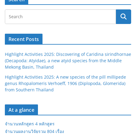
Recent Posts
Highlight Activities 2025: Discovering of Caridina sirindhornae
(Decapoda: Atyidae), a new atyid species from the Middle
Mekong Basin, Thailand
Highlight Activities 2025: A new species of the pill millipede
genus Rhopalomeris Verhoeff, 1906 (Diplopoda, Glomerida)
from Southern Thailand
At a glance
จำนวนหลักสูตร 4 หลักสูตร
จำนวนผลงานวิจัยรวม 804 เรื่อง