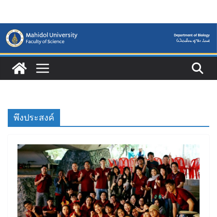
Skip
to
content
พึงประสงค์