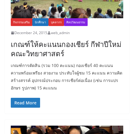
กิจกรรมเสริม
นักศึกษา
บุคลากร
ศิลปวัฒนธรรม
December 24, 2015
web_admin
เกณฑ์ให้คะแนนกองเชียร์ กีฬาปีใหม่
คณะวิทยาศาสตร์
เกณฑ์การตัดสิน (รวม 100 คะแนน) กองเชียร์ 40 คะแนน
ความพร้อมเพรียง สวยงาม ประทับใจผู้ชม 15 คะแนน ความคิด
สร้างสรรค์ อุปกรณ์ประกอบ การเชียร์ต่อเนื่อง (เช่น การแปร
อักษร รูปภาพ) 15 คะแนน
Read More