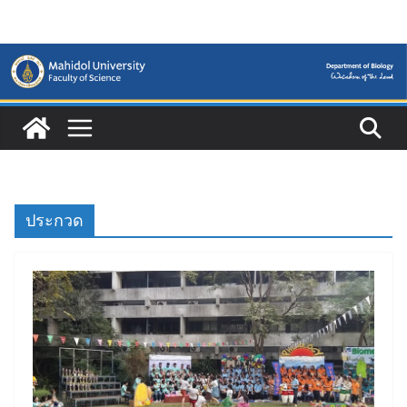
Skip
to
content
ประกวด