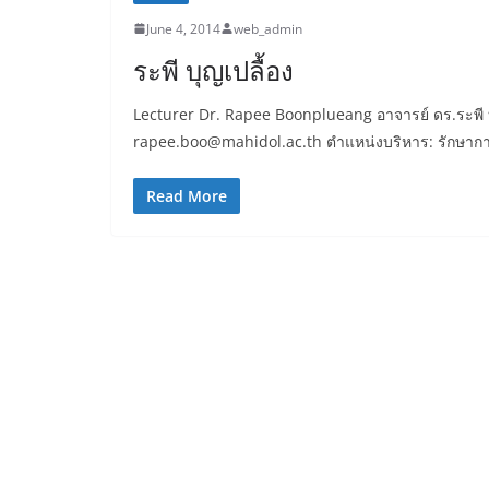
June 4, 2014
web_admin
ระพี บุญเปลื้อง
Lecturer Dr. Rapee Boonplueang อาจารย์ ดร.ระพี บ
rapee.boo@mahidol.ac.th ตำแหน่งบริหาร: รักษาการ
Read More