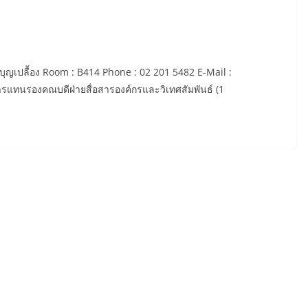
ุญเปลื้อง Room : B414 Phone : 02 201 5482 E-Mail :
แทนรองคณบดีฝ่ายสื่อสารองค์กรและวิเทศสัมพันธ์ (1