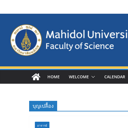
Skip
to
content
HOME
WELCOME
CALENDAR
บุญเปลื้อง
อาจารย์