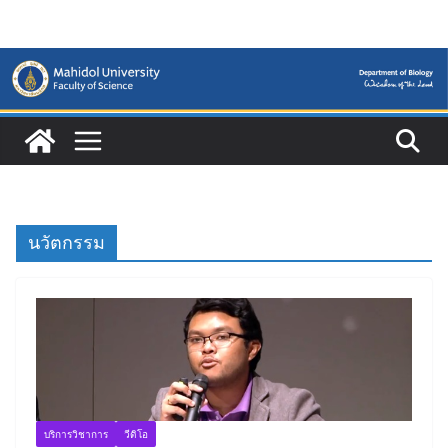
Skip
to
content
นวัตกรรม
บริการวิชาการ
วีดิโอ