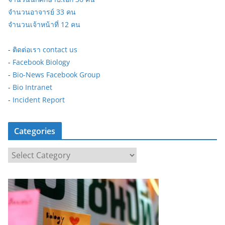
จำนวนอาจารย์ 33 คน
จำนวนเจ้าหน้าที่ 12 คน
-
ติดต่อเรา contact us
-
Facebook Biology
-
Bio-News Facebook Group
-
Bio Intranet
-
Incident Report
Categories
C
a
t
e
g
o