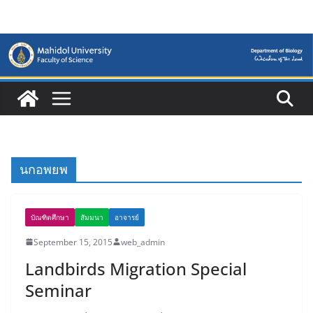
Skip
to
content
นกอพยพ
บัณฑิตศึกษา
สัมมนา
อาจารย์
September 15, 2015
web_admin
Landbirds Migration Special
Seminar