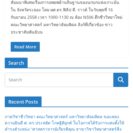
สัมมนาพิเศษเรื่องการอพยพย้านถิ่นฐานของนกบกแห่งเกาะมัน
ใน จังหวัดระยอง โดย ผศ.ดร.ฟิลิป ดี. ราวด์ ในวันพุธที่ 16
กันยายน 2558 เวลา 1000-1130 ณ ห้อง N506 ตึกชีววิทยาใหม่
คณะวิทยาศาสตร์ มหาวิทยาลัยมหิดล ลิงก์ที่เกี่ยวข้อง ข่าว
ประชาสัมพันธ์บน
Read More
Search
Recent Posts
ภาควิชาชีววิทยา คณะวิทยาศาสตร์ มหาวิทยาลัยมหิดล ขอแสดง
ความยินดี ศ. ดร.ประหยัด โภคฐิติยุกต์ ในโอกาสได้รับการแต่งตั้งให้
ดำรงตำแหน่ง “ศาสตราจารย์เกียรติคุณ สาขาวิชาวิทยาศาสตร์สิ่ง