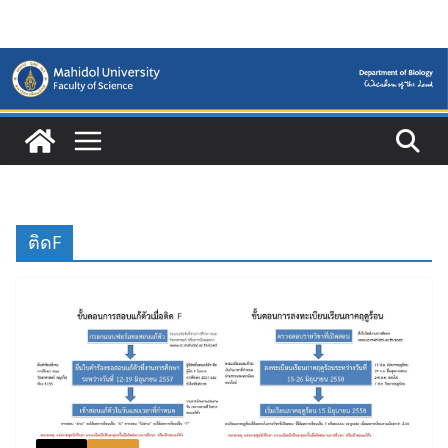
Skip
to
content
ติดF