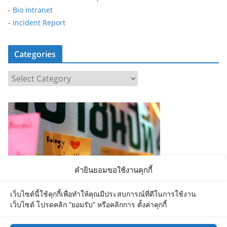
-
Bio Intranet
-
Incident Report
Categories
C
a
t
e
g
o
r
i
คำยินยอมขอใช้งานคุกกี้
e
s
เว็บไซต์นี้ใช้คุกกี้เพื่อทำให้คุณมีประสบการณ์ที่ดีในการใช้งาน
เว็บไซต์ โปรดคลิก “ยอมรับ” หรือคลิกการ ตั้งค่าคุกกี้