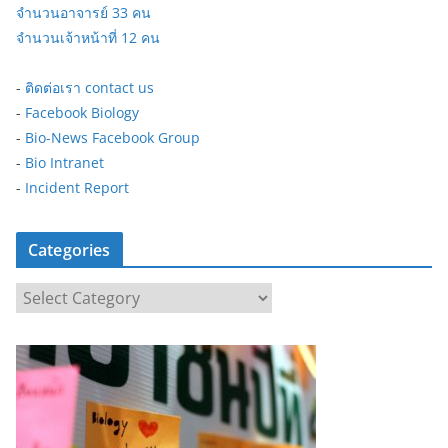
จำนวนอาจารย์ 33 คน
จำนวนเจ้าหน้าที่ 12 คน
-
ติดต่อเรา contact us
-
Facebook Biology
-
Bio-News Facebook Group
-
Bio Intranet
-
Incident Report
Categories
C
a
t
e
g
o
r