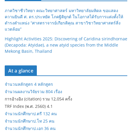
ภาควิชาชีววิทยา คณะวิทยาศาสตร์ มหาวิทยาลัยมหิดล ขอแสดง
ความยินดี ศ. ดร.ประหยัด โภคฐิติยุกต์ ในโอกาสได้รับการแต่งตั้งให้
ดำรงตำแหน่ง “ศาสตราจารย์เกียรติคุณ สาขาวิชาวิทยาศาสตร์สิ่ง
แวดล้อม”
Highlight Activities 2025: Discovering of Caridina sirindhornae
(Decapoda: Atyidae), a new atyid species from the Middle
Mekong Basin, Thailand
At a glance
จำนวนหลักสูตร 4 หลักสูตร
จำนวนผลงานวิจัยรวม 804 เรื่อง
การอ้างอิง (citation) รวม 12,054 ครั้ง
TRF Index (พ.ศ. 2560) 4.1
จำนวนนักศึกษาป.ตรี 132 คน
จำนวนนักศึกษาป.โท 25 คน
จำนวนนักศึกษาป.เอก 36 คน