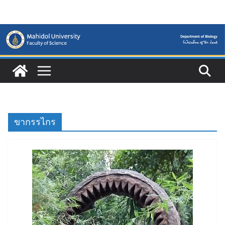
Skip
to
content
ขากรรไกร