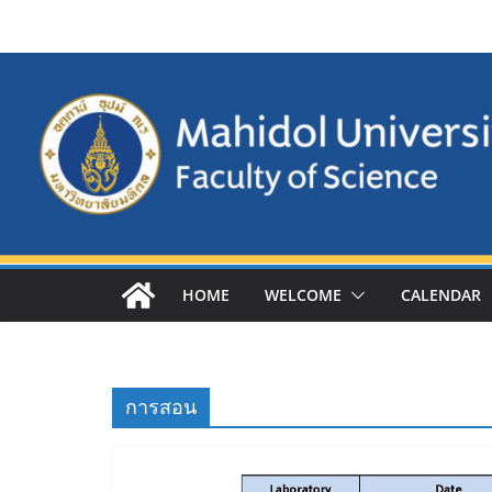
Skip
to
content
HOME
WELCOME
CALENDAR
การสอน