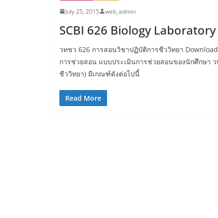
July 25, 2015
web_admin
SCBI 626 Biology Laboratory
วทชว 626 การสอนวิชาปฏิบัติการชีววิทยา Download
การช่วยสอน แบบประเมินการช่วยสอนของนักศึกษา วทช
ชีววิทยา) มีเกณฑ์ดังต่อไปนี้
Read More