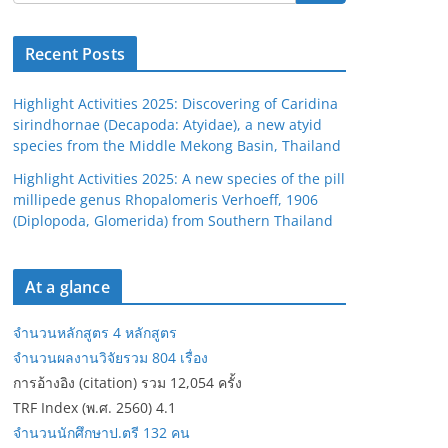
Recent Posts
Highlight Activities 2025: Discovering of Caridina
sirindhornae (Decapoda: Atyidae), a new atyid
species from the Middle Mekong Basin, Thailand
Highlight Activities 2025: A new species of the pill
millipede genus Rhopalomeris Verhoeff, 1906
(Diplopoda, Glomerida) from Southern Thailand
At a glance
จำนวนหลักสูตร 4 หลักสูตร
จำนวนผลงานวิจัยรวม 804 เรื่อง
การอ้างอิง (citation) รวม 12,054 ครั้ง
TRF Index (พ.ศ. 2560) 4.1
จำนวนนักศึกษาป.ตรี 132 คน