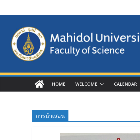
Skip
to
content
HOME
WELCOME
CALENDAR
การนำเสอน