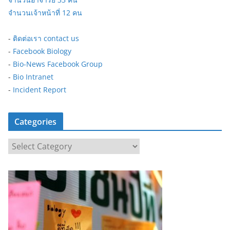
จำนวนเจ้าหน้าที่ 12 คน
-
ติดต่อเรา contact us
-
Facebook Biology
-
Bio-News Facebook Group
-
Bio Intranet
-
Incident Report
Categories
C
a
t
e
g
o
r