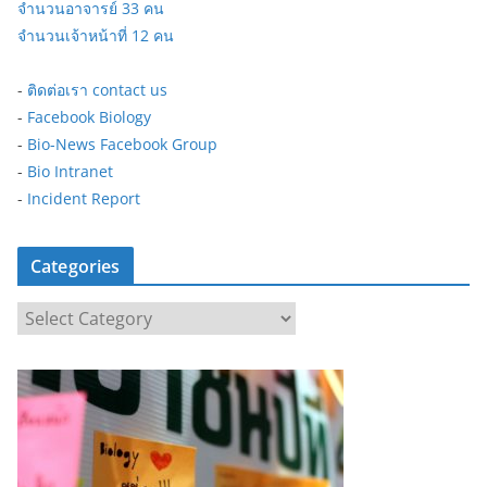
จำนวนอาจารย์ 33 คน
จำนวนเจ้าหน้าที่ 12 คน
-
ติดต่อเรา contact us
-
Facebook Biology
-
Bio-News Facebook Group
-
Bio Intranet
-
Incident Report
Categories
C
a
t
e
g
o
r